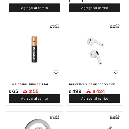
Pila alcalina Duracell AAA
Auriculares inalámbricos con bluetooth
65
55
499
424
$
$
$
$