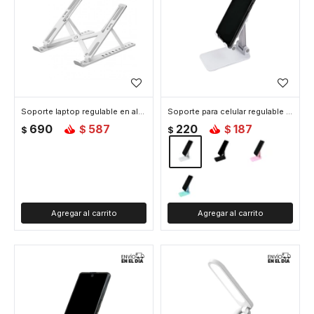
Soporte laptop regulable en altura de aluminio - Plateado
Soporte para celular regulable - Blanco
690
587
220
187
$
$
$
$