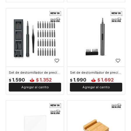
Set de destornillador de precisión - Gris
Set de destornillador de precisión eléctrico - Gris
1.590
1.352
1.990
1.692
$
$
$
$