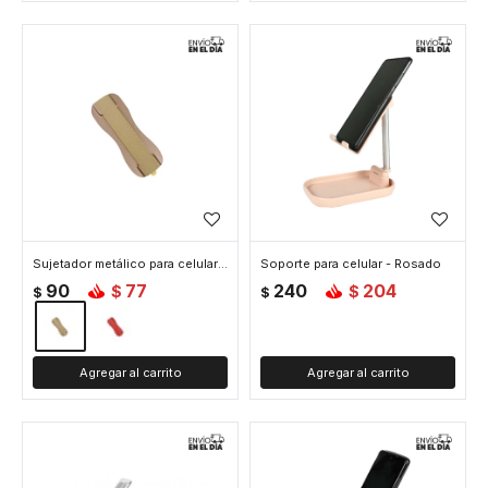
Sujetador metálico para celular - Dorado
Soporte para celular - Rosado
90
77
240
204
$
$
$
$