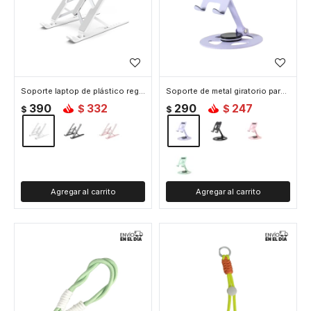
Soporte laptop de plástico regulable - Blanco
Soporte de metal giratorio para celular o tablet - Lila
390
332
290
247
$
$
$
$