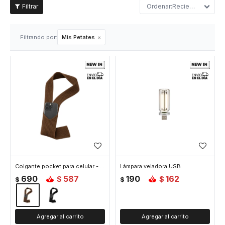
Recientes
Filtrando por:
Mis Petates
Colgante pocket para celular - Marron
Lámpara veladora USB
690
587
190
162
$
$
$
$