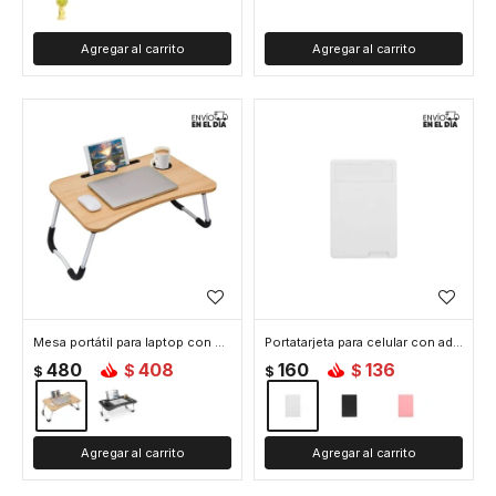
Mesa portátil para laptop con soporte y portavaso - Madera
Portatarjeta para celular con adhesivo - Blanco
480
408
160
136
$
$
$
$