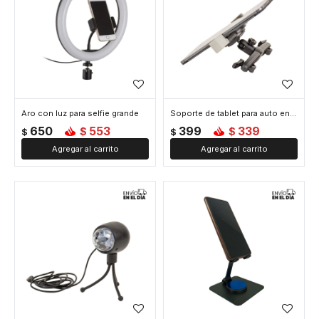
Aro con luz para selfie grande
Soporte de tablet para auto en apoya cabeza
650
553
399
339
$
$
$
$