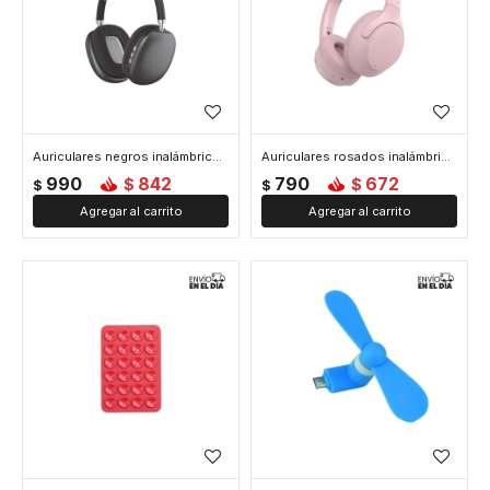
Auriculares negros inalámbricos - Negro
Auriculares rosados inalámbricos - Rosa
990
842
790
672
$
$
$
$