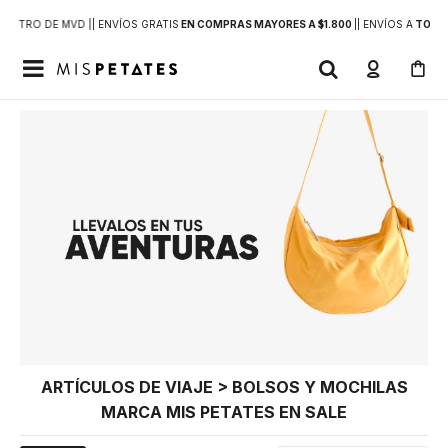
DENTRO DE MVD |
| ENVÍOS GRATIS
EN COMPRAS MAYORES A $1.800
|
| ENVÍOS A
TODO 

ARTÍCULOS DE VIAJE > BOLSOS Y MOCHILAS
MARCA MIS PETATES EN SALE