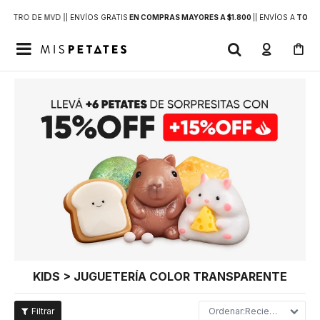
DENTRO DE MVD |
| ENVÍOS GRATIS
EN COMPRAS MAYORES A $1.800
|
| ENVÍOS A
TODO 

KIDS > JUGUETERÍA COLOR TRANSPARENTE
Recientes