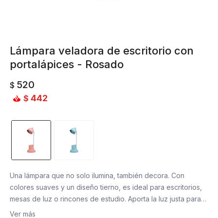
Lámpara veladora de escritorio con
portalápices - Rosado
520
$
442
$
Una lámpara que no solo ilumina, también decora. Con
colores suaves y un diseño tierno, es ideal para escritorios,
mesas de luz o rincones de estudio. Aporta la luz justa para
leer o hacer tareas y, al mismo tiempo, suma un toque cute
Ver más