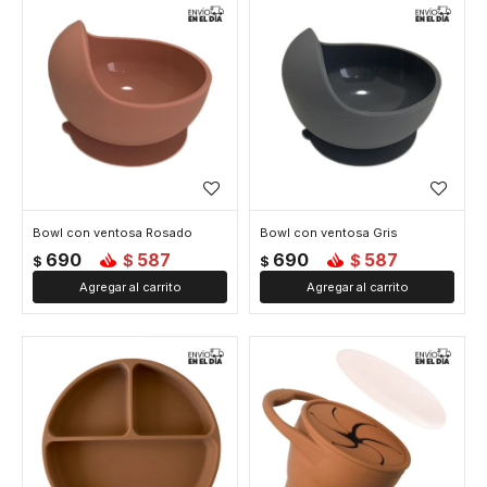
Bowl con ventosa Rosado
Bowl con ventosa Gris
690
587
690
587
$
$
$
$