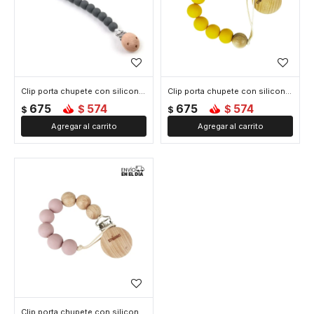
Clip porta chupete con silicona mordillo Gris
Clip porta chupete con silicona mordillo Mostaza
675
574
675
574
$
$
$
$
Clip porta chupete con silicona mordillo Lila