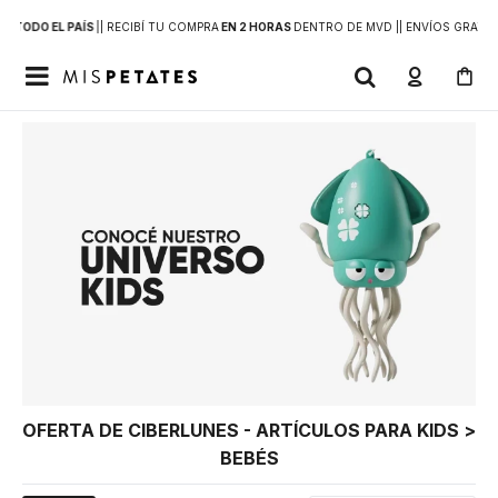
 A
TODO EL PAÍS
|
| RECIBÍ TU COMPRA
EN 2 HORAS
DENTRO DE MVD |
| ENVÍOS GRATIS

OFERTA DE CIBERLUNES - ARTÍCULOS PARA KIDS >
BEBÉS