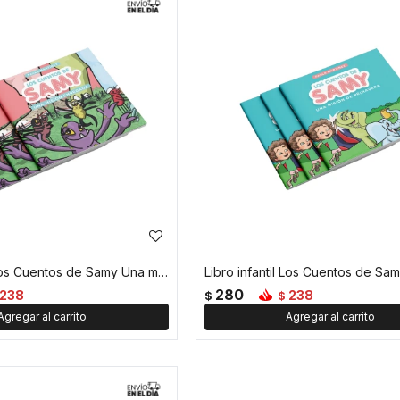
Libro infantil Los Cuentos de Samy Una misión enredada
280
238
238
$
$