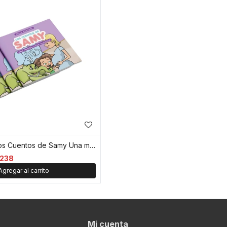
Libro infantil Los Cuentos de Samy Una misión para Alegría
238
Mi cuenta