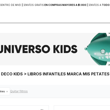
DENTRO DE MVD |
| ENVÍOS GRATIS
EN COMPRAS MAYORES A $1.800
|
| ENVÍOS A
TODO 
> DECO KIDS > LIBROS INFANTILES MARCA MIS PETATES
Quitar filtros
ates