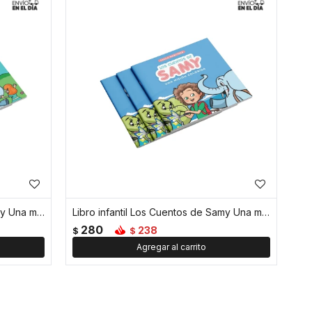
Libro infantil Los Cuentos de Samy Una misión de primavera
Libro infantil Los Cuentos de Samy Una misión colorida
280
238
$
$