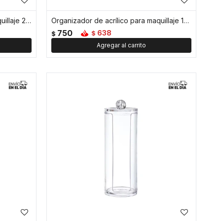
Organizador de acrílico para maquillaje 27x17x6
Organizador de acrílico para maquillaje 18 x 16 x 10 cm
750
638
$
$