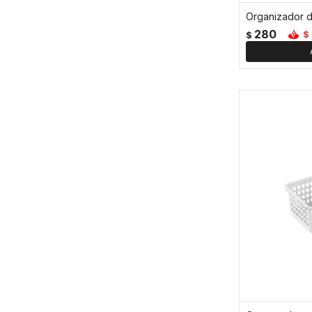
280
$
$