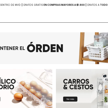
DENTRO DE MVD |
| ENVÍOS GRATIS
EN COMPRAS MAYORES A $1.800
|
| ENVÍOS A
TODO 