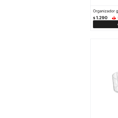
1.290
$