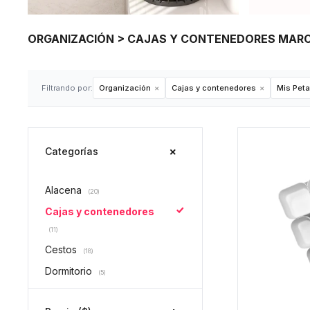
ORGANIZACIÓN > CAJAS Y CONTENEDORES MARC
Filtrando por:
Organización
Cajas y contenedores
Mis Peta
Categorías
Alacena
(20)
Cajas y contenedores
(11)
Cestos
(18)
Dormitorio
(5)