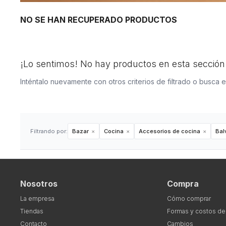
NO SE HAN RECUPERADO PRODUCTOS
¡Lo sentimos! No hay productos en esta sección
Inténtalo nuevamente con otros criterios de filtrado o busca 
Filtrando por:
Bazar
Cocina
Accesorios de cocina
Bal
Nosotros
Compra
La empresa
Cómo comprar
Tiendas
Formas y costos de
Contacto
Cambios