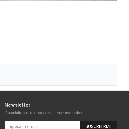
Newsletter
¡Suscribite y recibí todas nuestras novedades!
SUSCRIBIRME