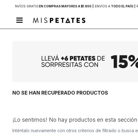
 MVD |
| ENVÍOS GRATIS
EN COMPRAS MAYORES A $1.800
|
| ENVÍOS A
TODO EL PAÍS
|
| 

NO SE HAN RECUPERADO PRODUCTOS
¡Lo sentimos! No hay productos en esta sección
Inténtalo nuevamente con otros criterios de filtrado o busca 