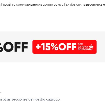
S
|
| RECIBÍ TU COMPRA
EN 2 HORAS
DENTRO DE MVD |
| ENVÍOS GRATIS
EN COMPRAS MA
.
en otras secciones de nuestro catálogo.