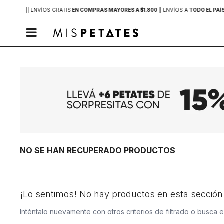
 DE MVD |
| ENVÍOS GRATIS
EN COMPRAS MAYORES A $1.800
|
| ENVÍOS A
TODO EL PAÍ

NO SE HAN RECUPERADO PRODUCTOS
¡Lo sentimos! No hay productos en esta sección
Inténtalo nuevamente con otros criterios de filtrado o busca 