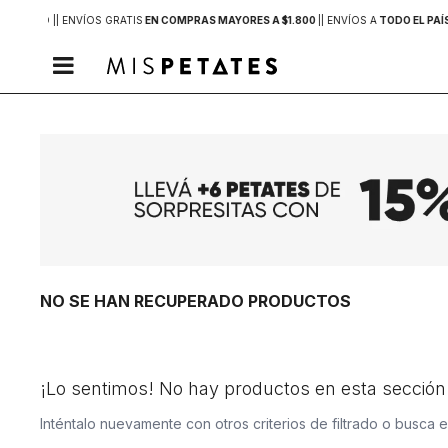
 DE MVD |
| ENVÍOS GRATIS
EN COMPRAS MAYORES A $1.800
|
| ENVÍOS A
TODO EL PAÍ

NO SE HAN RECUPERADO PRODUCTOS
¡Lo sentimos! No hay productos en esta sección
Inténtalo nuevamente con otros criterios de filtrado o busca 