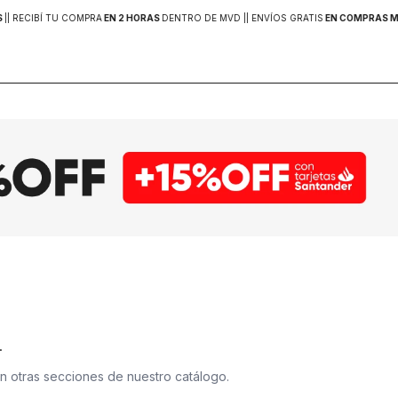
S
|
| RECIBÍ TU COMPRA
EN 2 HORAS
DENTRO DE MVD |
| ENVÍOS GRATIS
EN COMPRAS MA
.
en otras secciones de nuestro catálogo.