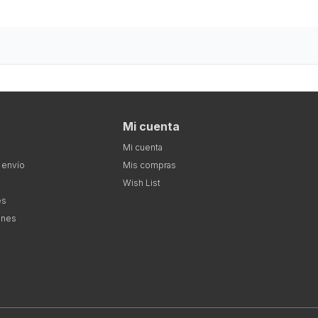
Mi cuenta
Mi cuenta
 envío
Mis compras
Wish List
es
ones