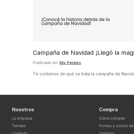
Campaña de Navidad ¡Llegó la magi
Publicado en:
Mis Petates
Te contamos de qué se trata la campaña de Navid
Nosotros
Compra
La empresa
Cómo comprar
Tiendas
Formas y costos de
Contacto
Cambios