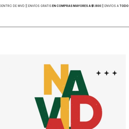
DENTRO DE MVD |
| ENVÍOS GRATIS
EN COMPRAS MAYORES A $1.800
|
| ENVÍOS A
TODO 