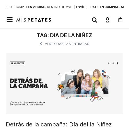
RECIBÍ TU COMPRA
EN 2 HORAS
DENTRO DE MVD |
| ENVÍOS GRATIS
EN COMPRAS MAYOR

TAG: DIA DE LA NIÑEZ
VER TODAS LAS ENTRADAS
Detrás de la campaña: Día del la Niñez