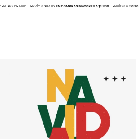
DENTRO DE MVD |
| ENVÍOS GRATIS
EN COMPRAS MAYORES A $1.800
|
| ENVÍOS A
TODO 