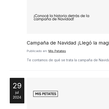
Campaña de Navidad ¡Llegó la magi
Publicado en:
Mis Petates
Te contamos de qué se trata la campaña de Navid
29
jul
2024