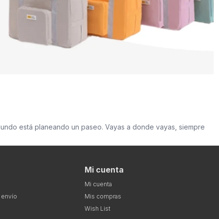
mundo está planeando un paseo. Vayas a donde vayas, siempre
Mi cuenta
Mi cuenta
 envío
Mis compras
Wish List