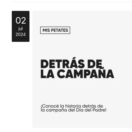
02
jul
2024