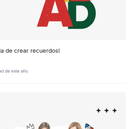
a de crear recuerdos!
ad de este año.