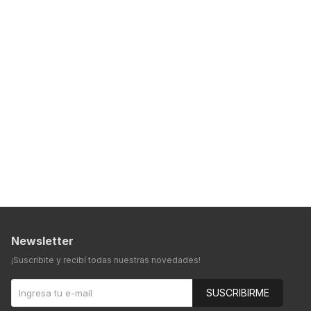
Newsletter
¡Suscribite y recibí todas nuestras novedades!
SUSCRIBIRME