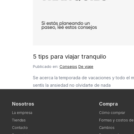
5 tips para viajar tranquilo
Publicado en:
Consejos
De viaje
Se acerca la temporada de vacaciones y todo el 
sentís la ansiedad no olvidarte de nada
Nosotros
Compra
La empresa
Cómo comprar
Tiendas
Formas y costos de
Contacto
Cambios