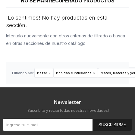
NO SE HAN RECUPERADO PRODUCTOS
¡Lo sentimos! No hay productos en esta
sección.
Inténtalo nuevamente con otros criterios de filtrado o busca
en otras secciones de nuestro catálogo.
Filtrando por:
Bazar
Bebidas e infusiones
Mates, materas y ye
Newsletter
¡Suscribite y recibí todas nuestras novedades!
SUSCRIBIRME