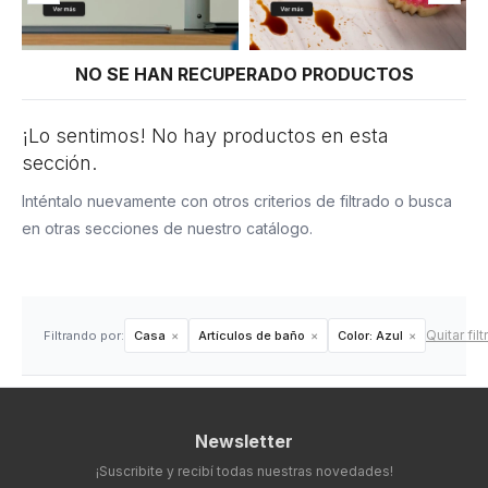
NO SE HAN RECUPERADO PRODUCTOS
¡Lo sentimos! No hay productos en esta
sección.
Inténtalo nuevamente con otros criterios de filtrado o busca
en otras secciones de nuestro catálogo.
Quitar filt
Filtrando por:
Casa
Artículos de baño
Color:
Azul
Newsletter
¡Suscribite y recibí todas nuestras novedades!