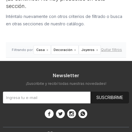
sección.
Inténtalo nuevamente con otros criterios de filtrado o busca
en otras secciones de nuestro catálogo.
Quitar filtros
Filtrando por:
Casa
Decoración
Joyeros
Newsletter
¡Suscribite y recibí todas nuestras novedades!
SUSCRIBIRME



