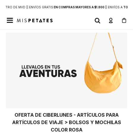
DENTRO DE MVD |
| ENVÍOS GRATIS
EN COMPRAS MAYORES A $1.800
|
| ENVÍOS A
TODO 

OFERTA DE CIBERLUNES - ARTÍCULOS PARA
ARTÍCULOS DE VIAJE > BOLSOS Y MOCHILAS
COLOR ROSA