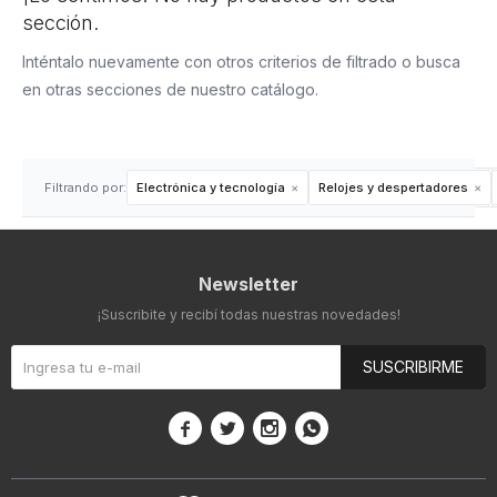
sección.
Inténtalo nuevamente con otros criterios de filtrado o busca
en otras secciones de nuestro catálogo.
Filtrando por:
Electrónica y tecnología
Relojes y despertadores
Newsletter
¡Suscribite y recibí todas nuestras novedades!
SUSCRIBIRME



