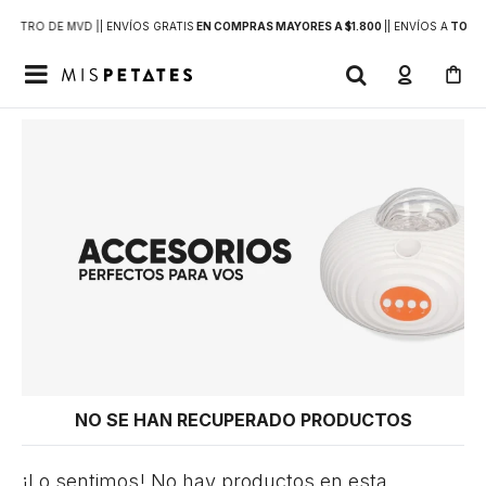
DENTRO DE MVD |
| ENVÍOS GRATIS
EN COMPRAS MAYORES A $1.800
|
| ENVÍOS A
TODO 

NO SE HAN RECUPERADO PRODUCTOS
¡Lo sentimos! No hay productos en esta