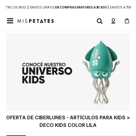
DENTRO DE MVD |
| ENVÍOS GRATIS
EN COMPRAS MAYORES A $1.800
|
| ENVÍOS A
TODO 

OFERTA DE CIBERLUNES - ARTÍCULOS PARA KIDS >
DECO KIDS COLOR LILA