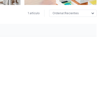
1 artículo
Recientes