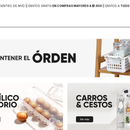
DENTRO DE MVD |
| ENVÍOS GRATIS
EN COMPRAS MAYORES A $1.800
|
| ENVÍOS A
TODO 