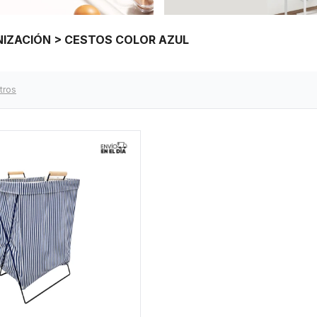
NIZACIÓN > CESTOS COLOR AZUL
ltros