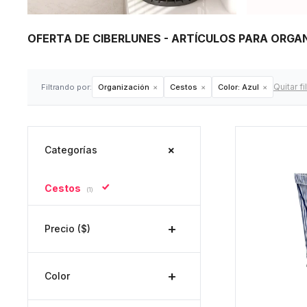
OFERTA DE CIBERLUNES - ARTÍCULOS PARA ORGA
Quitar fi
Filtrando por:
Organización
Cestos
Color:
Azul
Categorías
Cestos
(1)
Precio
($)
Color