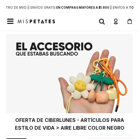
DENTRO DE MVD |
| ENVÍOS GRATIS
EN COMPRAS MAYORES A $1.800
|
| ENVÍOS A
TODO 

OFERTA DE CIBERLUNES - ARTÍCULOS PARA
ESTILO DE VIDA > AIRE LIBRE COLOR NEGRO