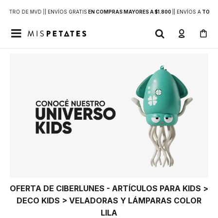
DENTRO DE MVD |
| ENVÍOS GRATIS
EN COMPRAS MAYORES A $1.800
|
| ENVÍOS A
TODO 

OFERTA DE CIBERLUNES - ARTÍCULOS PARA KIDS >
DECO KIDS > VELADORAS Y LÁMPARAS COLOR
LILA