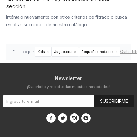
sección.
Inténtalo nuevamente con otros criterios de filtrado o busca
en otras secciones de nuestro catálogo.
Quitar fil
Filtrando por:
Kids
Juguetería
Pequeños rodados
Newsletter
¡Suscribite y recibí todas nuestras novedades!
SUSCRIBIRME



