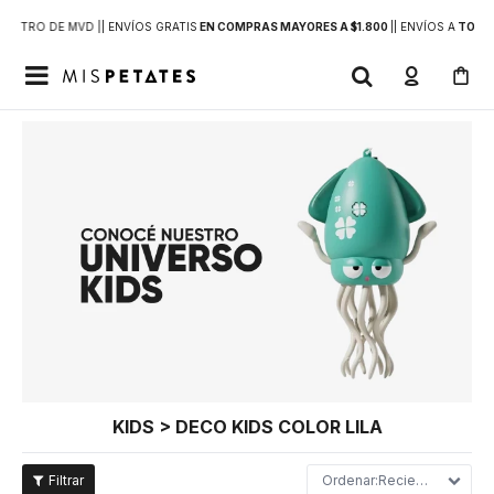
DENTRO DE MVD |
| ENVÍOS GRATIS
EN COMPRAS MAYORES A $1.800
|
| ENVÍOS A
TODO 

KIDS > DECO KIDS COLOR LILA
Recientes