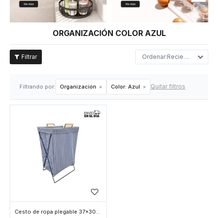
ORGANIZACIÓN COLOR AZUL
Recientes
Quitar filtros
Filtrando por:
Organización
Color:
Azul
Cesto de ropa plegable 37x30x60cm – Bambú y tela rayas - Azul