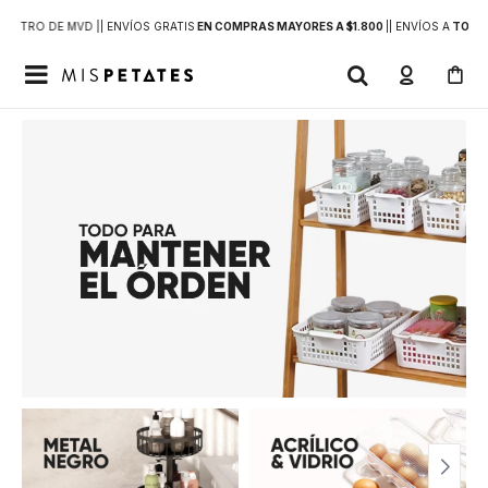
DENTRO DE MVD |
| ENVÍOS GRATIS
EN COMPRAS MAYORES A $1.800
|
| ENVÍOS A
TODO 
